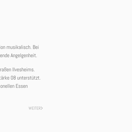
on musikalisch. Bei
ende Angelgenheit.
raßen Ilvesheims.
ärke 08 unterstützt.
ionellen Essen
WEITER