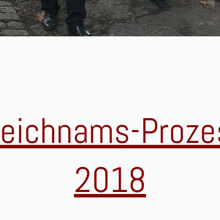
leichnams-Proze
2018