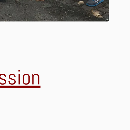
ssion