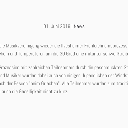
01. Juni 2018
|
News
die Musikvereinigung wieder die Ilvesheimer Fronleichnamsprozessi
hein und Temperaturen um die 30 Grad eine mitunter schweißtreib
rozession mit zahlreichen Teilnehmern durch die geschmückten St
nd Musiker wurden dabei auch von einigen Jugendlichen der Windst
ach der Besuch "beim Griechen". Alle Teilnehmer wurden zum tradit
auch die Geselligkeit nicht zu kurz.