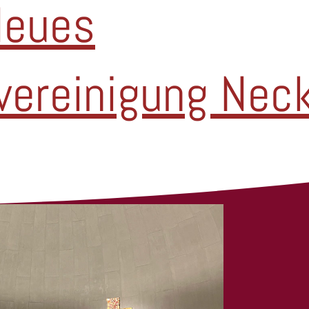
Neues
kvereinigung Nec