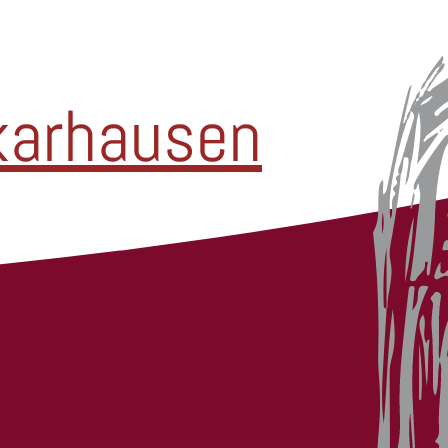
karhausen