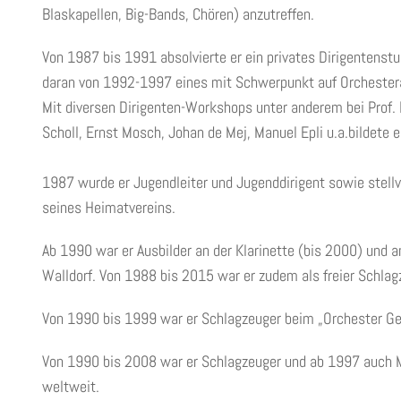
Blaskapellen, Big-Bands, Chören) anzutreffen.
Von 1987 bis 1991 absolvierte er ein privates Dirigentenst
daran von 1992-1997 eines mit Schwerpunkt auf Orchesterar
Mit diversen Dirigenten-Workshops unter anderem bei Prof.
Scholl, Ernst Mosch, Johan de Mej, Manuel Epli u.a.bildete 
1987 wurde er Jugendleiter und Jugenddirigent sowie stell
seines Heimatvereins.
Ab 1990 war er Ausbilder an der Klarinette (bis 2000) und
Walldorf. Von 1988 bis 2015 war er zudem als freier Schlagz
Von 1990 bis 1999 war er Schlagzeuger beim „Orchester Ger
Von 1990 bis 2008 war er Schlagzeuger und ab 1997 auch M
weltweit.