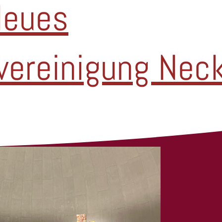
Neues
kvereinigung Nec