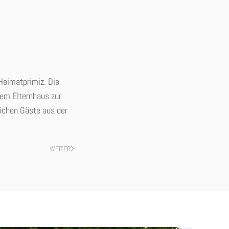
Heimatprimiz. Die
nem Elternhaus zur
ichen Gäste aus der
WEITER