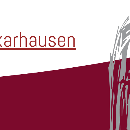
karhausen