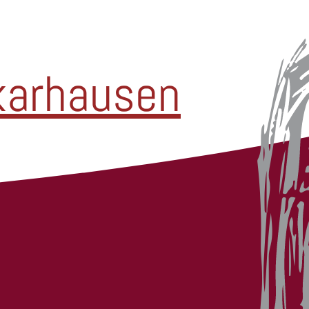
karhausen