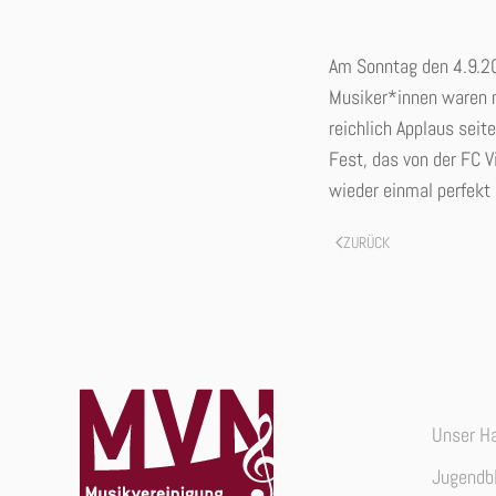
Am Sonntag den 4.9.20
Musiker*innen waren m
reichlich Applaus sei
Fest, das von der FC 
wieder einmal perfekt 
ZURÜCK
Unser H
Jugendb