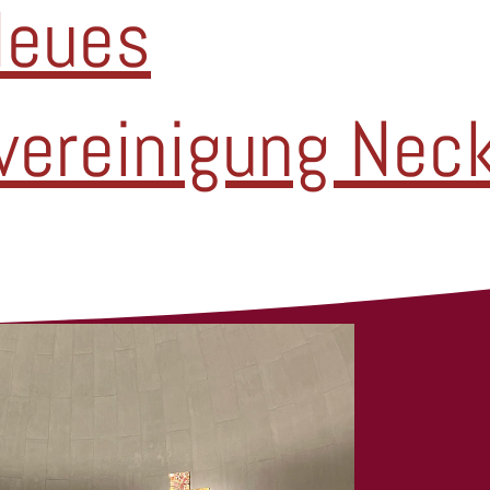
Neues
kvereinigung Nec