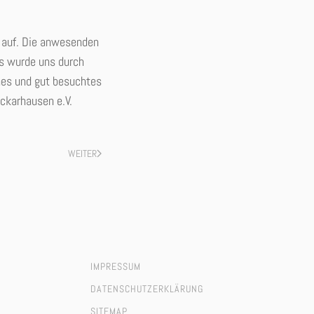
 auf. Die anwesenden
s wurde uns durch
nes und gut besuchtes
ckarhausen e.V.
WEITER
IMPRESSUM
DATENSCHUTZERKLÄRUNG
SITEMAP