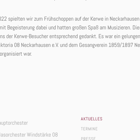
22 spielten wir zum Frühschoppen auf der Kerwe in Neckarhausen
it Begeisterung dabei und hatten großen Spaß am Musizieren. Die
tens der Kerwe-Besucher entsprechend gedankt. Es war ein gelunge
Viktoria 08 Neckarhausen e.V. und dem Gesangverein 1859/1897 Ne
organisiert war.
AKTUELLES
auptorchester
TERMINE
lasorchester Windstärke 08
PRESSE